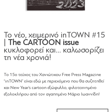
Το νέο, χειμερινό inTOWN #15
|
The CARTOON issue
κυκλοφορεί και… καλωσορίζει
τη νέα χρονιά!
Το 15ο τεύχος του Χανιώτικου Free Press Magazine
“inTOWN” είναι εδώ με περιεχόμενο που θα συζητηθεί
και New Year’s cartoon εξώφυλλο, φιλοτεχνημένο
εξολοκλήρου από τoν αγαπημένο Μάριο Ιωαννίδη!