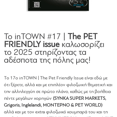
Το inTOWN #17 |
The PET
FRIENDLY issue
καλωσορίζει
το 2025 στηρίζοντας τα
αδέσποτα της πόλης μας!
Το 17ο inTOWN | The Pet Friendly Issue είναι εδώ με
ότι ξέρετε, αλλά και με επιπλέον φιλοζωική θεματική και
την αλληλεγγύη σε πρώτο πλάνο, καθώς με τη βοήθεια
πέντε μεγάλων χορηγών
(SYNKA SUPER MARKETS,
Grigoris, Inglelandi, ΜΟΝΤΕΡΝΟ & PET WORLD)
αλλά και με τον extra φιλοζωικό κουμπαρά του και τη